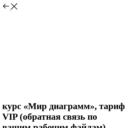
курс «Мир диаграмм», тариф
VIP (обратная связь по
вашим рабочим файлам)